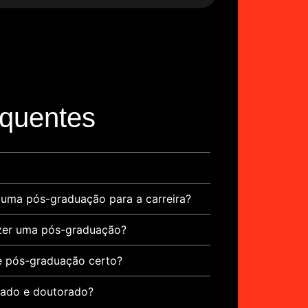
equentes
r uma pós-graduação para a carreira?
azer uma pós-graduação?
 pós-graduação certo?
trado e doutorado?