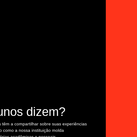
unos dizem?
 têm a compartilhar sobre suas experiências
o como a nossa instituição molda
tórias acadêmicas e pessoais.