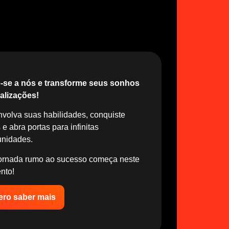
-se a nós e transforme seus sonhos
alizações!
volva suas habilidades, conquiste
e abra portas para infinitas
unidades.
ornada rumo ao sucesso começa neste
nto!
ro saber mais