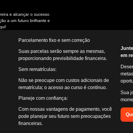
eira e alcançar o sucesso.
ção a um futuro brilhante e
qui!
Parcelamento fixo e sem correção
Junte
Suas parcelas serão sempre as mesmas,
em re
proporcionando previsibilidade financeira.
Desen
Sem rematrículas:
metas 
Não se preocupe com custos adicionais de
oport
rematrícula; o acesso ao curso é contínuo.
Sua j
Planeje com confiança:
mome
Com nossas vantagens de pagamento, você
Que
pode planejar seu futuro sem preocupações
financeiras.