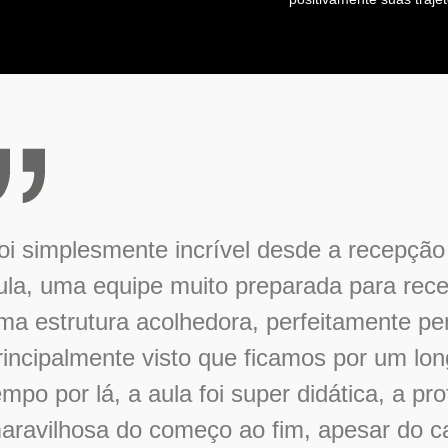
oi simplesmente incrível desde a recepção 
ula, uma equipe muito preparada para rece
ma estrutura acolhedora, perfeitamente p
rincipalmente visto que ficamos por um lo
empo por lá, a aula foi super didática, a pro
aravilhosa do começo ao fim, apesar do c