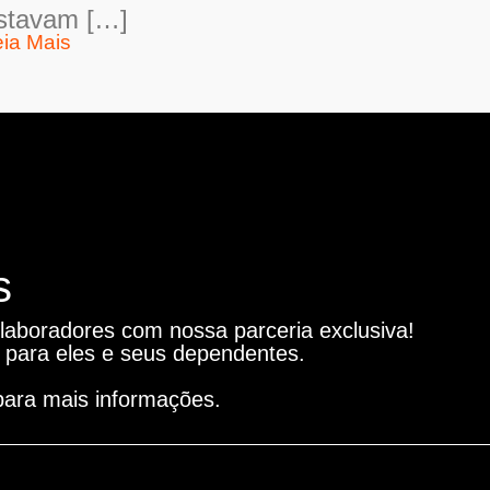
stavam […]
eia Mais
s
laboradores com nossa parceria exclusiva!
 para eles e seus dependentes.
para mais informações.