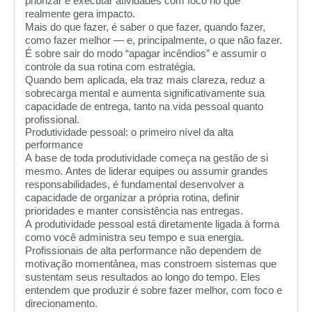
priorizar e executar atividades com foco no que
realmente gera impacto.
Mais do que fazer, é saber o que fazer, quando fazer,
como fazer melhor — e, principalmente, o que não fazer.
É sobre sair do modo “apagar incêndios” e assumir o
controle da sua rotina com estratégia.
Quando bem aplicada, ela traz mais clareza, reduz a
sobrecarga mental e aumenta significativamente sua
capacidade de entrega, tanto na vida pessoal quanto
profissional.
Produtividade pessoal: o primeiro nível da alta
performance
A base de toda produtividade começa na gestão de si
mesmo. Antes de liderar equipes ou assumir grandes
responsabilidades, é fundamental desenvolver a
capacidade de organizar a própria rotina, definir
prioridades e manter consistência nas entregas.
A produtividade pessoal está diretamente ligada à forma
como você administra seu tempo e sua energia.
Profissionais de alta performance não dependem de
motivação momentânea, mas constroem sistemas que
sustentam seus resultados ao longo do tempo. Eles
entendem que produzir é sobre fazer melhor, com foco e
direcionamento.