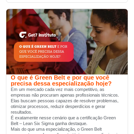
O que é Green Belt e por que você
precisa dessa especialização hoje?
Em um mercado cada vez mais competitivo, as
empresas não procuram apenas profissionais técnicos.
Elas buscam pessoas capazes de resolver problemas,
otimizar processos, reduzir desperdícios e gerar
resultados.
É exatamente nesse cenário que a certificação Green
Belt – Lean Six Sigma ganha destaque.
Mais do que uma especialização, o Green Belt