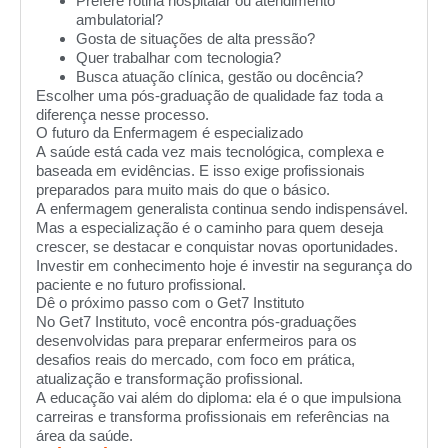
Prefere rotina hospitalar ou atendimento
ambulatorial?
Gosta de situações de alta pressão?
Quer trabalhar com tecnologia?
Busca atuação clínica, gestão ou docência?
Escolher uma pós-graduação de qualidade faz toda a
diferença nesse processo.
O futuro da Enfermagem é especializado
A saúde está cada vez mais tecnológica, complexa e
baseada em evidências. E isso exige profissionais
preparados para muito mais do que o básico.
A enfermagem generalista continua sendo indispensável.
Mas a especialização é o caminho para quem deseja
crescer, se destacar e conquistar novas oportunidades.
Investir em conhecimento hoje é investir na segurança do
paciente e no futuro profissional.
Dê o próximo passo com o Get7 Instituto
No Get7 Instituto, você encontra pós-graduações
desenvolvidas para preparar enfermeiros para os
desafios reais do mercado, com foco em prática,
atualização e transformação profissional.
A educação vai além do diploma: ela é o que impulsiona
carreiras e transforma profissionais em referências na
área da saúde.