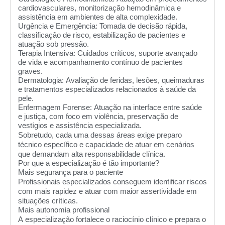
cardiovasculares, monitorização hemodinâmica e
assistência em ambientes de alta complexidade.
Urgência e Emergência:
Tomada de decisão rápida,
classificação de risco, estabilização de pacientes e
atuação sob pressão.
Terapia Intensiva:
Cuidados críticos, suporte avançado
de vida e acompanhamento contínuo de pacientes
graves.
Dermatologia:
Avaliação de feridas, lesões, queimaduras
e tratamentos especializados relacionados à saúde da
pele.
Enfermagem Forense:
Atuação na interface entre saúde
e justiça, com foco em violência, preservação de
vestígios e assistência especializada.
Sobretudo, cada uma dessas áreas exige preparo
técnico específico e capacidade de atuar em cenários
que demandam alta responsabilidade clínica.
Por que a especialização é tão importante?
Mais segurança para o paciente
Profissionais especializados conseguem identificar riscos
com mais rapidez e atuar com maior assertividade em
situações críticas.
Mais autonomia profissional
A especialização fortalece o raciocínio clínico e prepara o