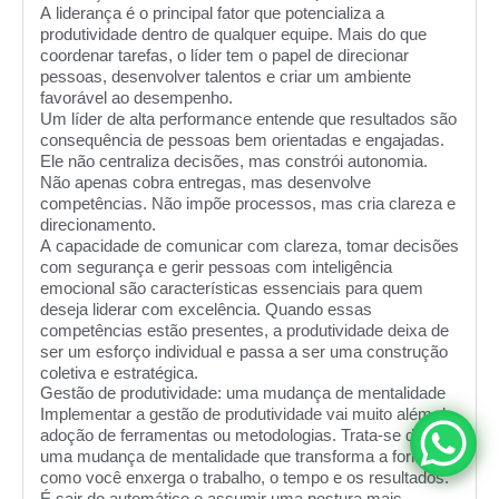
A liderança é o principal fator que potencializa a
produtividade dentro de qualquer equipe. Mais do que
coordenar tarefas, o líder tem o papel de direcionar
pessoas, desenvolver talentos e criar um ambiente
favorável ao desempenho.
Um líder de alta performance entende que resultados são
consequência de pessoas bem orientadas e engajadas.
Ele não centraliza decisões, mas constrói autonomia.
Não apenas cobra entregas, mas desenvolve
competências. Não impõe processos, mas cria clareza e
direcionamento.
A capacidade de comunicar com clareza, tomar decisões
com segurança e gerir pessoas com inteligência
emocional são características essenciais para quem
deseja liderar com excelência. Quando essas
competências estão presentes, a produtividade deixa de
ser um esforço individual e passa a ser uma construção
coletiva e estratégica.
Gestão de produtividade: uma mudança de mentalidade
Implementar a gestão de produtividade vai muito além da
adoção de ferramentas ou metodologias. Trata-se de
uma mudança de mentalidade que transforma a forma
como você enxerga o trabalho, o tempo e os resultados.
É sair do automático e assumir uma postura mais