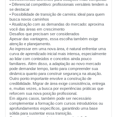
•
Diferencial competitivo
: profissionais versáteis tendem a
se destacar
•
Possibilidade de transição de carreira
: ideal para quem
busca novos caminhos
•
Atualização com as demandas do mercado
: aproxima
você das áreas em crescimento
Desafios que precisam ser considerados
Apesar das vantagens, essa escolha também exige
atenção e planejamento.
Ao ingressar em uma nova área, é natural enfrentar uma
curva de aprendizado inicial mais intensa, especialmente
ao lidar com conteúdos e conceitos ainda pouco
familiares. Além disso, a adaptação ao novo mercado
pode demandar tempo, tanto para compreender sua
dinâmica quanto para construir segurança na atuação.
Outro ponto importante envolve a construção de
credibilidade. Migrar de área exige consistência, entrega
e, muitas vezes, a busca por experiências práticas que
reforcem sua nova posição profissional.
Em alguns casos, também pode ser necessário
complementar a formação com cursos introdutórios ou
aprofundamentos específicos, garantindo uma base
sólida para sustentar essa transição.