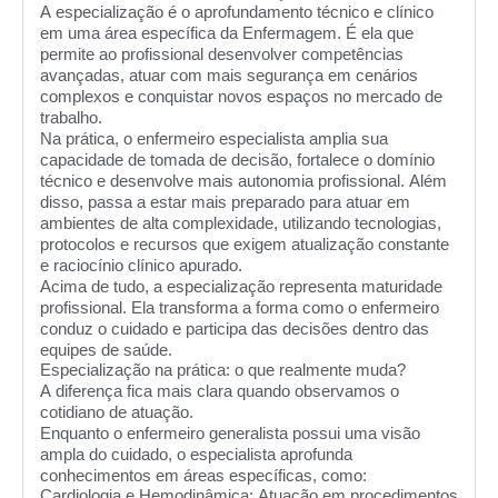
A especialização é o aprofundamento técnico e clínico
em uma área específica da Enfermagem. É ela que
permite ao profissional desenvolver competências
avançadas, atuar com mais segurança em cenários
complexos e conquistar novos espaços no mercado de
trabalho.
Na prática, o enfermeiro especialista amplia sua
capacidade de tomada de decisão, fortalece o domínio
técnico e desenvolve mais autonomia profissional. Além
disso, passa a estar mais preparado para atuar em
ambientes de alta complexidade, utilizando tecnologias,
protocolos e recursos que exigem atualização constante
e raciocínio clínico apurado.
Acima de tudo, a especialização representa maturidade
profissional. Ela transforma a forma como o enfermeiro
conduz o cuidado e participa das decisões dentro das
equipes de saúde.
Especialização na prática: o que realmente muda?
A diferença fica mais clara quando observamos o
cotidiano de atuação.
Enquanto o enfermeiro generalista possui uma visão
ampla do cuidado, o especialista aprofunda
conhecimentos em áreas específicas, como:
Cardiologia e Hemodinâmica:
Atuação em procedimentos