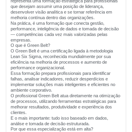
representa uma formação estratégica para profissionais
que desejam assumir uma posição de liderança,
desenvolver visão analítica e se tornar referência em
melhoria contínua dentro das organizações.
Na prática, é uma formação que conecta gestão,
performance, inteligência de dados e tomada de decisão
— competências cada vez mais valorizadas pelas
empresas.
O que é Green Belt?
O Green Belt é uma certificação ligada à metodologia
Lean Six Sigma, reconhecida mundialmente por sua
eficiência na melhoria de processos e aumento de
performance organizacional.
Essa formação prepara profissionais para identificar
falhas, analisar indicadores, reduzir desperdícios e
implementar soluções mais inteligentes e eficientes no
ambiente corporativo.
O profissional Green Belt atua diretamente na otimização
de processos, utilizando ferramentas estratégicas para
melhorar resultados, produtividade e experiência dos
clientes.
E o mais importante: tudo isso baseado em dados,
análise e tomada de decisão estruturada.
Por que essa especialização está em alta?