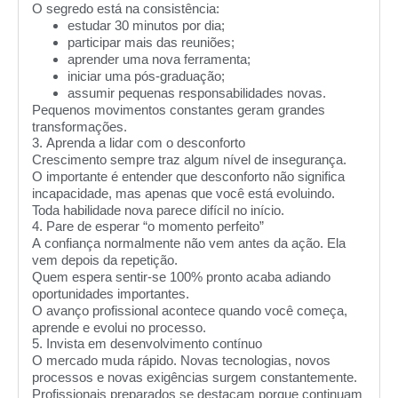
O segredo está na consistência:
estudar 30 minutos por dia;
participar mais das reuniões;
aprender uma nova ferramenta;
iniciar uma pós-graduação;
assumir pequenas responsabilidades novas.
Pequenos movimentos constantes geram grandes
transformações.
3. Aprenda a lidar com o desconforto
Crescimento sempre traz algum nível de insegurança.
O importante é entender que desconforto não significa
incapacidade, mas apenas que você está evoluindo.
Toda habilidade nova parece difícil no início.
4. Pare de esperar “o momento perfeito”
A confiança normalmente não vem antes da ação. Ela
vem depois da repetição.
Quem espera sentir-se 100% pronto acaba adiando
oportunidades importantes.
O avanço profissional acontece quando você começa,
aprende e evolui no processo.
5. Invista em desenvolvimento contínuo
O mercado muda rápido. Novas tecnologias, novos
processos e novas exigências surgem constantemente.
Profissionais preparados se destacam porque continuam