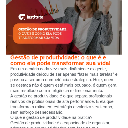
Gestão de produtividade: o que é e
como ela pode transformar sua vida!
Em um cenário cada vez mais dinâmico e exigente,
produtividade deixou de ser apenas “fazer mais tarefas” e
passou a ser uma competência estratégica. Hoje, quem
se destaca não é quem está mais ocupado, é quem gera
mais resultado com inteligência e direcionamento.
A gestão de produtividade é o que separa profissionais
reativos de profissionais de alta performance. É ela que
transforma a rotina em estratégia e valoriza seu tempo,
sem esforço desnecessário.
O que é gestão de produtividade na prática?
Gestão de produtividade é a capacidade de organizar,