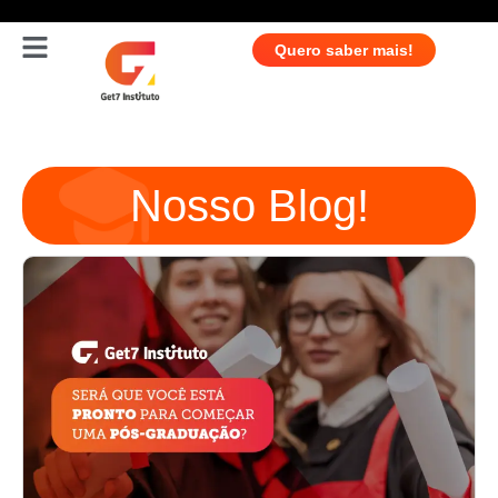
Quero saber mais!
Nosso
Blog!