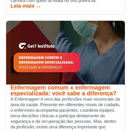
carreira com quem acredita no seu potencial.
Leia mais →
Enfermagem comum x enfermagem
especializada: você sabe a diferença?
A Enfermagem é uma das profissões mais essenciais da
área da saúde. Presente em diferentes níveis de cuidado,
o enfermeiro acompanha pacientes, coordena equipes,
toma decisões clínicas e participa diretamente da
segurança e da recuperação das pessoas. Mas, dentro
da profissão, existe uma diferença importante que