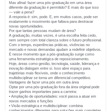
Mas afinal: fazer uma pós-graduação em uma área
diferente da graduação é permitido? E mais do que isso
— vale a pena?
A resposta é: sim, pode. E, em muitos casos, pode ser
exatamente o movimento que faltava para destravar
novas oportunidades.
Por que tantas pessoas mudam de área?
A graduação, muitas vezes, é uma escolha feita cedo,
nem sempre com total clareza sobre o futuro profissional.
Com o tempo, experiências práticas, vivências no
mercado e novas demandas ajudam a redefinir objetivos.
É nesse momento que a pós-graduação surge como
uma ferramenta estratégica de reposicionamento.
Hoje, áreas como gestão, tecnologia, saúde, liderança e
inovação dialogam entre si. Isso abre espaço para
trajetórias mais flexíveis, onde o conhecimento
multidisciplinar se torna um diferencial competitivo.
Vantagens de fazer uma pós em outra área
Optar por uma pós-graduação fora da área original pode
trazer ganhos importantes para a carreira:
•
Ampliação de oportunidades
: você passa a atuar em
novos mercados e funções
•
Visão estratégica e multidisciplinar
: combina
conhecimentos diferentes para soluções mais completas