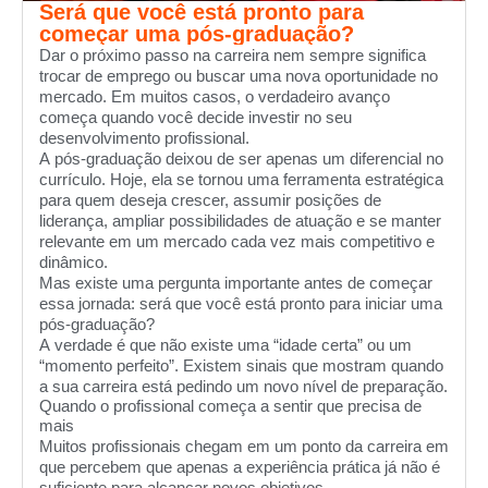
Será que você está pronto para
começar uma pós-graduação?
Dar o próximo passo na carreira nem sempre significa
trocar de emprego ou buscar uma nova oportunidade no
mercado. Em muitos casos, o verdadeiro avanço
começa quando você decide investir no seu
desenvolvimento profissional.
A pós-graduação deixou de ser apenas um diferencial no
currículo. Hoje, ela se tornou uma ferramenta estratégica
para quem deseja crescer, assumir posições de
liderança, ampliar possibilidades de atuação e se manter
relevante em um mercado cada vez mais competitivo e
dinâmico.
Mas existe uma pergunta importante antes de começar
essa jornada: será que você está pronto para iniciar uma
pós-graduação?
A verdade é que não existe uma “idade certa” ou um
“momento perfeito”. Existem sinais que mostram quando
a sua carreira está pedindo um novo nível de preparação.
Quando o profissional começa a sentir que precisa de
mais
Muitos profissionais chegam em um ponto da carreira em
que percebem que apenas a experiência prática já não é
suficiente para alcançar novos objetivos.