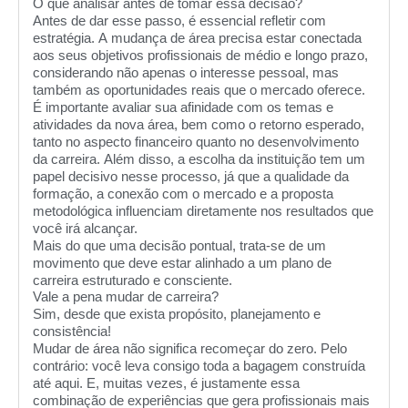
O que analisar antes de tomar essa decisão?
Antes de dar esse passo, é essencial refletir com
estratégia. A mudança de área precisa estar conectada
aos seus objetivos profissionais de médio e longo prazo,
considerando não apenas o interesse pessoal, mas
também as oportunidades reais que o mercado oferece.
É importante avaliar sua afinidade com os temas e
atividades da nova área, bem como o retorno esperado,
tanto no aspecto financeiro quanto no desenvolvimento
da carreira. Além disso, a escolha da instituição tem um
papel decisivo nesse processo, já que a qualidade da
formação, a conexão com o mercado e a proposta
metodológica influenciam diretamente nos resultados que
você irá alcançar.
Mais do que uma decisão pontual, trata-se de um
movimento que deve estar alinhado a um plano de
carreira estruturado e consciente.
Vale a pena mudar de carreira?
Sim, desde que exista propósito, planejamento e
consistência!
Mudar de área não significa recomeçar do zero. Pelo
contrário: você leva consigo toda a bagagem construída
até aqui. E, muitas vezes, é justamente essa
combinação de experiências que gera profissionais mais