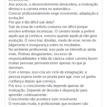
Aos poucos, o desenvolvimento desacelera, a motivação
diminui e a carreira entra no automático.
Crescer profissionalmente exige movimento, adaptação e
evolução!
Por que é tão difícil sair dela?
Sair da zona de conforto costuma ser difícil porque
envolve enfrentar incertezas. O cérebro tende a preferir
aquilo que já conhece, mesmo quando aquilo já não gera
evolução. O novo traz dúvidas, medo de errar, receio do
julgamento e insegurança sobre os resultados.
No ambiente profissional, isso pode se intensificar ainda
mais. Rotinas desgastantes, excesso de
responsabilidades e falta de clareza sobre carreira fazem
muitas pessoas permanecerem apenas no que já
dominam.
Com o tempo, isso cria um ciclo de estagnação: a
pessoa espera sentir-se pronta para agir, mas só ganha
confiança depois que começa.
Por isso, o crescimento não depende apenas de
motivação. Depende de decisão e disposição para
aprender continuamente.
Crescimento não acontece sem movimento
O mercado muda, e profissionais que evoluem são