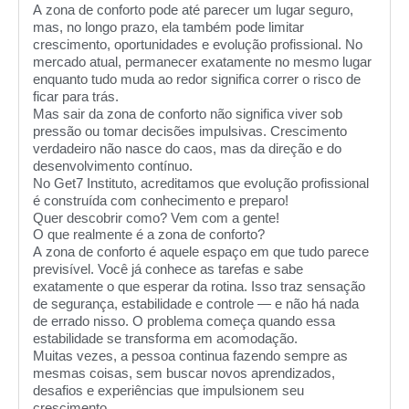
A zona de conforto pode até parecer um lugar seguro,
mas, no longo prazo, ela também pode limitar
crescimento, oportunidades e evolução profissional. No
mercado atual, permanecer exatamente no mesmo lugar
enquanto tudo muda ao redor significa correr o risco de
ficar para trás.
Mas sair da zona de conforto não significa viver sob
pressão ou tomar decisões impulsivas. Crescimento
verdadeiro não nasce do caos, mas da direção e do
desenvolvimento contínuo.
No Get7 Instituto, acreditamos que evolução profissional
é construída com conhecimento e preparo!
Quer descobrir como? Vem com a gente!
O que realmente é a zona de conforto?
A zona de conforto é aquele espaço em que tudo parece
previsível. Você já conhece as tarefas e sabe
exatamente o que esperar da rotina. Isso traz sensação
de segurança, estabilidade e controle — e não há nada
de errado nisso. O problema começa quando essa
estabilidade se transforma em acomodação.
Muitas vezes, a pessoa continua fazendo sempre as
mesmas coisas, sem buscar novos aprendizados,
desafios e experiências que impulsionem seu
crescimento.