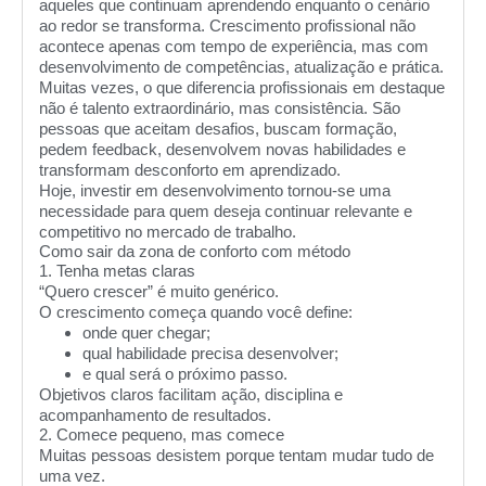
aqueles que continuam aprendendo enquanto o cenário
ao redor se transforma. Crescimento profissional não
acontece apenas com tempo de experiência, mas com
desenvolvimento de competências, atualização e prática.
Muitas vezes, o que diferencia profissionais em destaque
não é talento extraordinário, mas consistência. São
pessoas que aceitam desafios, buscam formação,
pedem feedback, desenvolvem novas habilidades e
transformam desconforto em aprendizado.
Hoje, investir em desenvolvimento tornou-se uma
necessidade para quem deseja continuar relevante e
competitivo no mercado de trabalho.
Como sair da zona de conforto com método
1. Tenha metas claras
“Quero crescer” é muito genérico.
O crescimento começa quando você define:
onde quer chegar;
qual habilidade precisa desenvolver;
e qual será o próximo passo.
Objetivos claros facilitam ação, disciplina e
acompanhamento de resultados.
2. Comece pequeno, mas comece
Muitas pessoas desistem porque tentam mudar tudo de
uma vez.