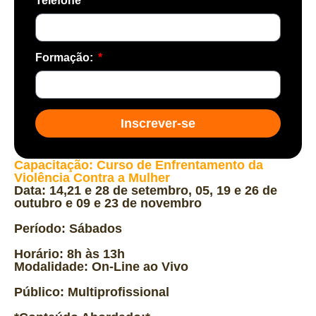
Telefone
Formação:
Inscrever-se
Capacitação: Curso de Enfrentamento da
Violência Contra a Mulher
Data: 14,21 e 28 de setembro, 05, 19 e 26 de
outubro e 09 e 23 de novembro
Período: Sábados
Horário: 8h às 13h
Modalidade: On-Line ao Vivo
Público: Multiprofissional