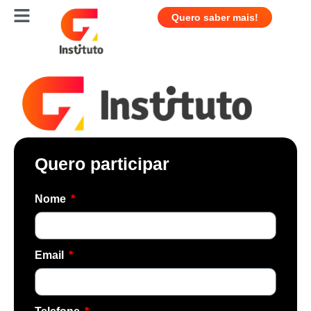
Quero saber mais!
Quero participar
Nome
Email