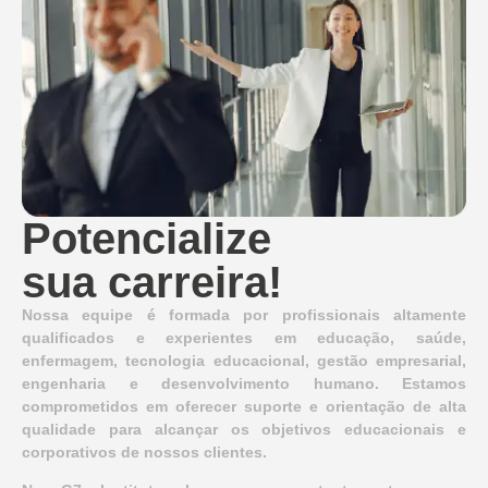
Potencialize
sua carreira!
Nossa equipe é formada por profissionais altamente
qualificados e experientes em educação, saúde,
enfermagem, tecnologia educacional, gestão empresarial,
engenharia e desenvolvimento humano. Estamos
comprometidos em oferecer suporte e orientação de alta
qualidade para alcançar os objetivos educacionais e
corporativos de nossos clientes.