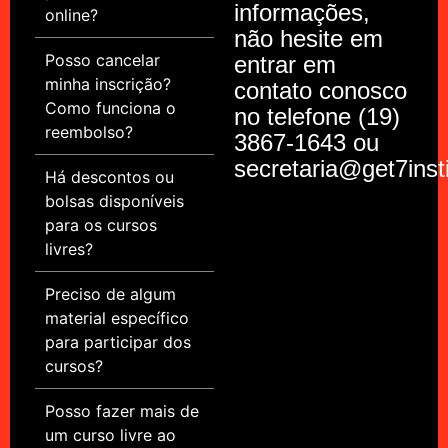
informações,
online?
não hesite em
Posso cancelar
entrar em
minha inscrição?
contato conosco
Como funciona o
no telefone (19)
reembolso?
3867-1643 ou
secretaria@get7inst
Há descontos ou
bolsas disponíveis
para os cursos
livres?
Preciso de algum
material específico
para participar dos
cursos?
Posso fazer mais de
um curso livre ao