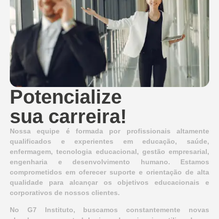
Potencialize
sua carreira!
Nossa equipe é formada por profissionais altamente
qualificados e experientes em educação, saúde,
enfermagem, tecnologia educacional, gestão empresarial,
engenharia e desenvolvimento humano. Estamos
comprometidos em oferecer suporte e orientação de alta
qualidade para alcançar os objetivos educacionais e
corporativos de nossos clientes.
No G7 Instituto, buscamos constantemente novas