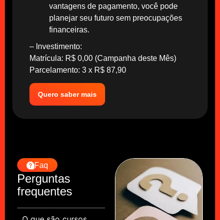
vantagens de pagamento, você pode
planejar seu futuro sem preocupações
financeiras.
– Investimento:
Matrícula: R$ 0,00 (Campanha deste Mês)
Parcelamento: 3 x R$ 87,90
Quero saber mais
Faq
Perguntas
frequentes
O que são cursos