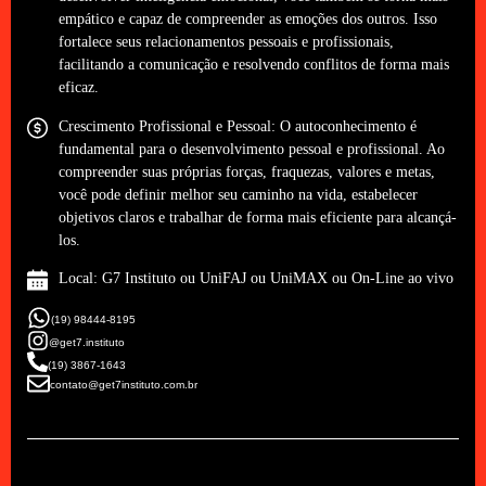
empático e capaz de compreender as emoções dos outros. Isso
fortalece seus relacionamentos pessoais e profissionais,
facilitando a comunicação e resolvendo conflitos de forma mais
eficaz.
Crescimento Profissional e Pessoal: O autoconhecimento é
fundamental para o desenvolvimento pessoal e profissional. Ao
compreender suas próprias forças, fraquezas, valores e metas,
você pode definir melhor seu caminho na vida, estabelecer
objetivos claros e trabalhar de forma mais eficiente para alcançá-
los.
Local: G7 Instituto ou UniFAJ ou UniMAX ou On-Line ao vivo
(19) 98444-8195
@get7.instituto
(19) 3867-1643
contato@get7instituto.com.br