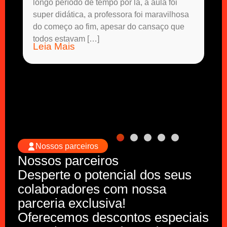
longo período de tempo por lá, a aula foi
super didática, a professora foi maravilhosa
do começo ao fim, apesar do cansaço que
todos estavam […]
Leia Mais
Nossos parceiros
Nossos parceiros
Desperte o potencial dos seus
colaboradores com nossa
parceria exclusiva!
Oferecemos descontos especiais