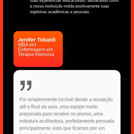
suas experiências educacionais, destacando como
a nossa instituição molda positivamente suas
trajetórias acadêmicas e pessoais.
Jenifer Tebaldi
MBA em
Enfermagem em
Terapia Intensiva
Foi simplesmente incrível desde a recepção
até o final da aula, uma equipe muito
preparada para receber os alunos, uma
estrutura acolhedora, perfeitamente pensada
principalmente visto que ficamos por um