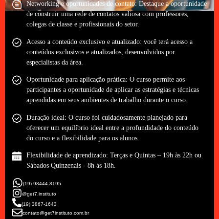
Networking e oportunidades de contato: Destaque a oportunidade
de construir uma rede de contatos valiosa com professores,
colegas de classe e profissionais do setor.
Acesso a conteúdo exclusivo e atualizado: você terá acesso a
conteúdos exclusivos e atualizados, desenvolvidos por
especialistas da área.
Oportunidade para aplicação prática: O curso permite aos
participantes a oportunidade de aplicar as estratégias e técnicas
aprendidas em seus ambientes de trabalho durante o curso.
Duração ideal: O curso foi cuidadosamente planejado para
oferecer um equilíbrio ideal entre a profundidade do conteúdo
do curso e a flexibilidade para os alunos.
Flexibilidade de aprendizado: Terças e Quintas – 19h às 22h ou
Sábados Quinzenais - 8h às 18h.
(19) 98444-8195
@get7.instituto
(19) 3867-1643
contato@get7instituto.com.br