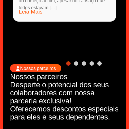
do começo ao fim, apesar do cansaço que
todos estavam […]
Leia Mais
Nossos parceiros
Nossos parceiros
Desperte o potencial dos seus
colaboradores com nossa
parceria exclusiva!
Oferecemos descontos especiais
para eles e seus dependentes.