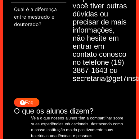
você tiver outras
Qual é a diferença
dúvidas ou
entre mestrado e
precisar de mais
doutorado?
informações,
não hesite em
entrar em
contato conosco
no telefone (19)
3867-1643 ou
secretaria@get7inst
Faq
O que os alunos dizem?
Veja o que nossos alunos têm a compartilhar sobre
suas experiências educacionais, destacando como
a nossa instituição molda positivamente suas
trajetórias acadêmicas e pessoais.