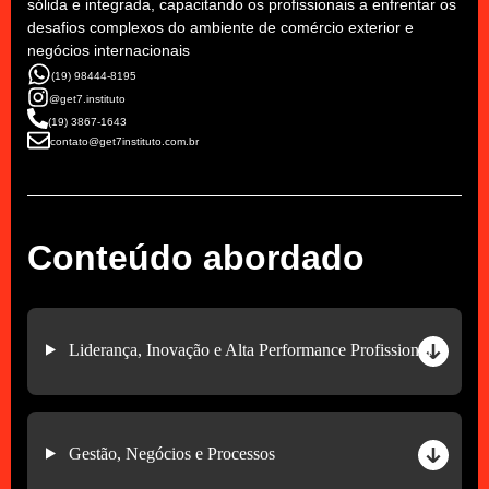
sólida e integrada, capacitando os profissionais a enfrentar os
desafios complexos do ambiente de comércio exterior e
negócios internacionais
(19) 98444-8195
@get7.instituto
(19) 3867-1643
contato@get7instituto.com.br
Conteúdo abordado
Liderança, Inovação e Alta Performance Profissional
Gestão, Negócios e Processos