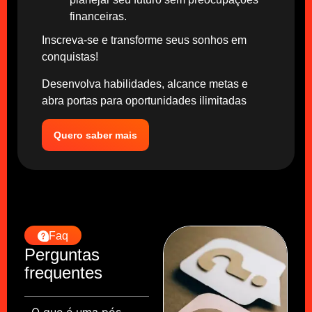
financeiras.
Inscreva-se e transforme seus sonhos em
conquistas!
Desenvolva habilidades, alcance metas e
abra portas para oportunidades ilimitadas
Quero saber mais
Faq
Perguntas
frequentes
O que é uma pós-