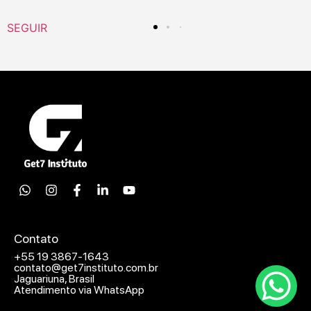
SEGUIR
Contato
+55 19 3867-1643
contato@get7instituto.com.br
Jaguariuna, Brasil
Atendimento via WhatsApp