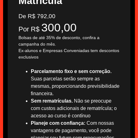
Matrícula
De R$ 792,00
300,00
Por R$
Bolsas de até 35% de desconto, confira a
campanha do mês.
Ex-alunos e Empresas Conveniadas tem descontos
exclusivos
Parcelamento fixo e sem correção.
Suas parcelas serão sempre as
mesmas, proporcionando previsibilidade
financeira.
Sem rematrículas.
Não se preocupe
com custos adicionais de rematrícula; o
acesso ao curso é contínuo
Planeje com confiança:
Com nossas
vantagens de pagamento, você pode
planejar seu futuro sem preocupações