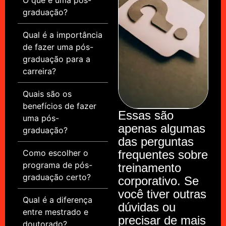
graduação?
Qual é a importância
de fazer uma pós-
graduação para a
carreira?
Quais são os
benefícios de fazer
Essas são
uma pós-
apenas algumas
graduação?
das perguntas
Como escolher o
frequentes sobre
programa de pós-
treinamento
graduação certo?
corporativo. Se
você tiver outras
Qual é a diferença
dúvidas ou
entre mestrado e
precisar de mais
doutorado?