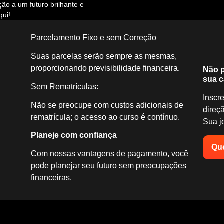
ção a um futuro brilhante e
qui!
Parcelamento Fixo e sem Correção
Suas parcelas serão sempre as mesmas,
proporcionando previsibilidade financeira.
Não p
sua c
Sem Rematrículas:
Inscr
Não se preocupe com custos adicionais de
direçã
rematrícula; o acesso ao curso é contínuo.
Sua j
Planeje com confiança
Que
Com nossas vantagens de pagamento, você
pode planejar seu futuro sem preocupações
financeiras.