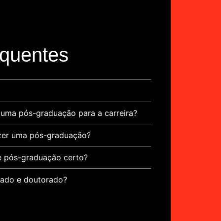
equentes
r uma pós-graduação para a carreira?
azer uma pós-graduação?
 pós-graduação certo?
trado e doutorado?