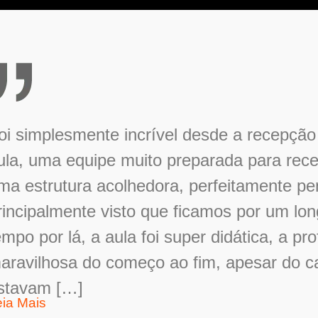
oi simplesmente incrível desde a recepção 
ula, uma equipe muito preparada para rece
ma estrutura acolhedora, perfeitamente p
rincipalmente visto que ficamos por um lo
empo por lá, a aula foi super didática, a pro
aravilhosa do começo ao fim, apesar do c
stavam […]
eia Mais