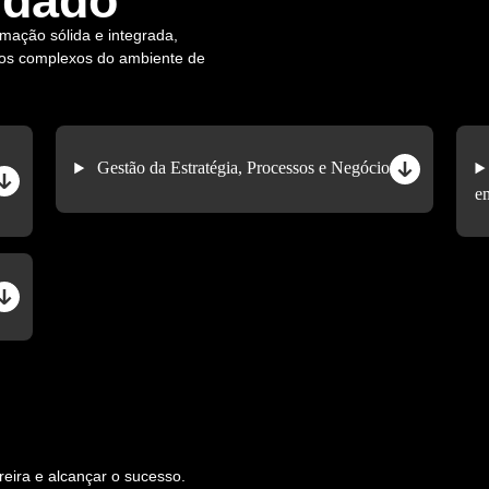
rdado
mação sólida e integrada,
fios complexos do ambiente de
Gestão da Estratégia, Processos e Negócios
e
eira e alcançar o sucesso.