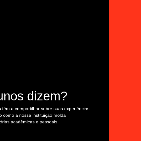
unos dizem?
 têm a compartilhar sobre suas experiências
o como a nossa instituição molda
tórias acadêmicas e pessoais.