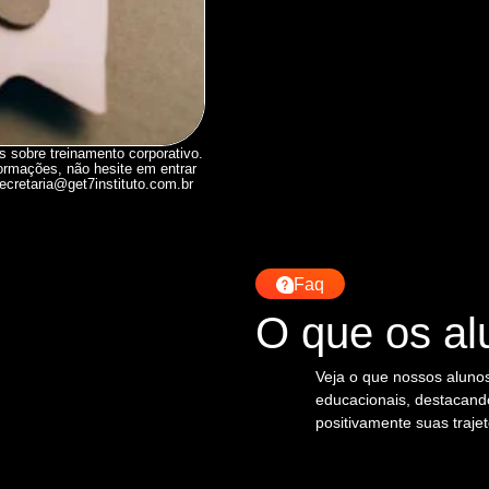
 sobre treinamento corporativo.
formações, não hesite em entrar
ecretaria@get7instituto.com.br
Faq
O que os al
Veja o que nossos alunos
educacionais, destacand
positivamente suas traje