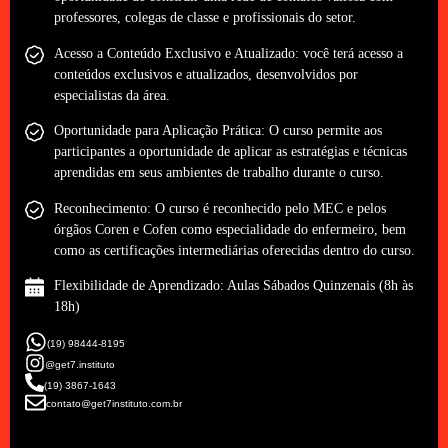
professores, colegas de classe e profissionais do setor.
Acesso a Conteúdo Exclusivo e Atualizado: você terá acesso a
conteúdos exclusivos e atualizados, desenvolvidos por
especialistas da área.
Oportunidade para Aplicação Prática: O curso permite aos
participantes a oportunidade de aplicar as estratégias e técnicas
aprendidas em seus ambientes de trabalho durante o curso.
Reconhecimento: O curso é reconhecido pelo MEC e pelos
órgãos Coren e Cofen como especialidade do enfermeiro, bem
como as certificações intermediárias oferecidas dentro do curso.
Flexibilidade de Aprendizado: Aulas Sábados Quinzenais (8h às
18h)
(19) 98444-8195
@get7.instituto
(19) 3867-1643
contato@get7instituto.com.br