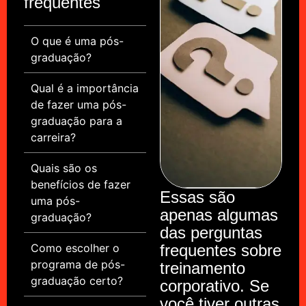
frequentes
O que é uma pós-
graduação?
Qual é a importância
de fazer uma pós-
graduação para a
carreira?
Quais são os
benefícios de fazer
Essas são
uma pós-
apenas algumas
graduação?
das perguntas
Como escolher o
frequentes sobre
programa de pós-
treinamento
graduação certo?
corporativo. Se
você tiver outras