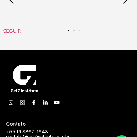
SEGUIR
Contato
+55 19 3867-1643
contato@get7instituto.com.br