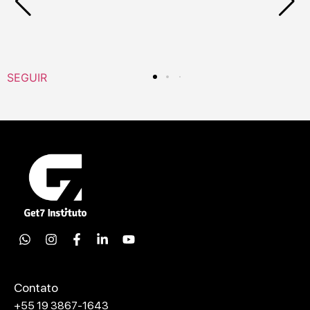
SEGUIR
Contato
+55 19 3867-1643