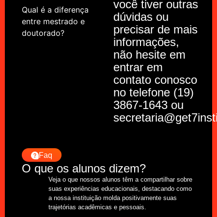
você tiver outras
Qual é a diferença
dúvidas ou
entre mestrado e
precisar de mais
doutorado?
informações,
não hesite em
entrar em
contato conosco
no telefone (19)
3867-1643 ou
secretaria@get7inst
Faq
O que os alunos dizem?
Veja o que nossos alunos têm a compartilhar sobre
suas experiências educacionais, destacando como
a nossa instituição molda positivamente suas
trajetórias acadêmicas e pessoais.