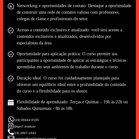
Networking e oportunidades de contato: Destaque a oportunidade
de construir uma rede de contatos valiosa com professores,
colegas de classe e profissionais do setor.
Acesso a conteúdo exclusivo e atualizado: você terá acesso a
conteúdos exclusivos e atualizados, desenvolvidos por
especialistas da área.
Oportunidade para aplicação prática: O curso permite aos
participantes a oportunidade de aplicar as estratégias e técnicas
aprendidas em seus ambientes de trabalho durante o curso.
Duração ideal: O curso foi cuidadosamente planejado para
oferecer um equilíbrio ideal entre a profundidade do conteúdo
do curso e a flexibilidade para os alunos.
Flexibilidade de aprendizado: Terças e Quintas – 19h às 22h ou
Sábados Quinzenais - 8h às 18h.
(19) 98444-8195
@get7.instituto
(19) 3867-1643
contato@get7instituto.com.br