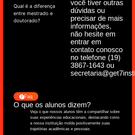
você tiver outras
Qual é a diferença
dúvidas ou
entre mestrado e
precisar de mais
doutorado?
informações,
não hesite em
entrar em
contato conosco
no telefone (19)
3867-1643 ou
secretaria@get7inst
Faq
O que os alunos dizem?
Veja o que nossos alunos têm a compartilhar sobre
suas experiências educacionais, destacando como
a nossa instituição molda positivamente suas
trajetórias acadêmicas e pessoais.