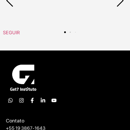
SEGUIR
Contato
+55 19 3867-1643