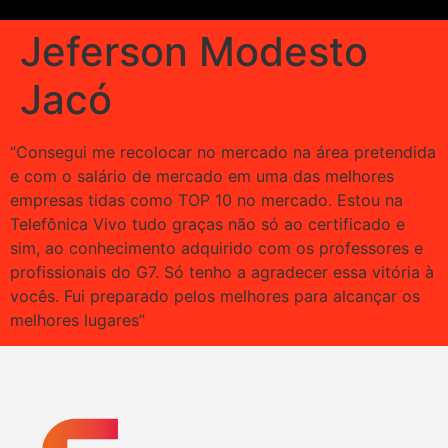
Jeferson Modesto
Jacó
“Consegui me recolocar no mercado na área pretendida
e com o salário de mercado em uma das melhores
empresas tidas como TOP 10 no mercado. Estou na
Telefônica Vivo tudo graças não só ao certificado e
sim, ao conhecimento adquirido com os professores e
profissionais do G7. Só tenho a agradecer essa vitória à
vocês. Fui preparado pelos melhores para alcançar os
melhores lugares”