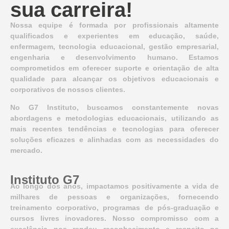
sua carreira!
Nossa equipe é formada por profissionais altamente
qualificados e experientes em educação, saúde,
enfermagem, tecnologia educacional, gestão empresarial,
engenharia e desenvolvimento humano. Estamos
comprometidos em oferecer suporte e orientação de alta
qualidade para alcançar os objetivos educacionais e
corporativos de nossos clientes.
No G7 Instituto, buscamos constantemente novas
abordagens e metodologias educacionais, utilizando as
mais recentes tendências e tecnologias para oferecer
soluções eficazes e alinhadas com as necessidades do
mercado.
Instituto G7
Ao longo dos anos, impactamos positivamente a vida de
milhares de pessoas e organizações, fornecendo
treinamento corporativo, programas de pós-graduação e
cursos livres inovadores. Nosso compromisso com a
excelência nos rendeu reconhecimento e respeito na