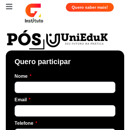
Quero saber mais!
Quero participar
Nome
Email
Telefone