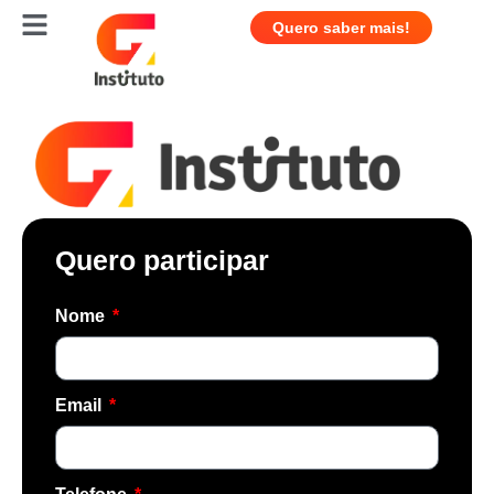
Quero saber mais!
Quero participar
Nome
Email