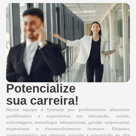
Potencialize
sua carreira!
Nossa equipe é formada por profissionais altamente
qualificados e experientes em educação, saúde,
enfermagem, tecnologia educacional, gestão empresarial,
engenharia e desenvolvimento humano. Estamos
comprometidos em oferecer suporte e orientação de alta