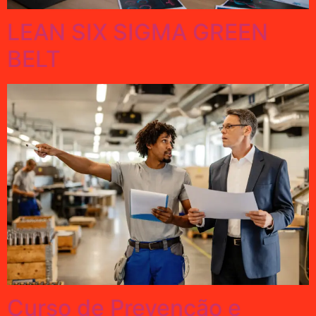
LEAN SIX SIGMA GREEN
BELT
Curso de Prevenção e