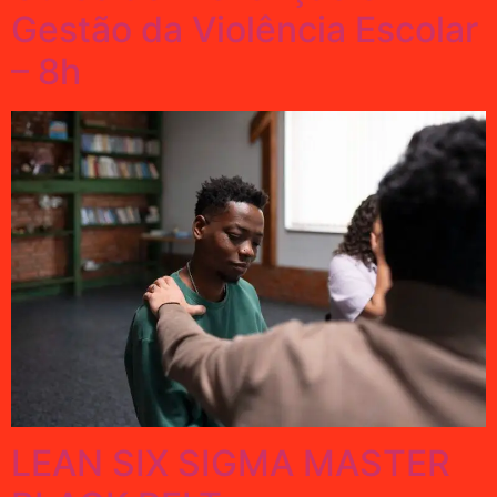
Gestão da Violência Escolar
– 8h
LEAN SIX SIGMA MASTER