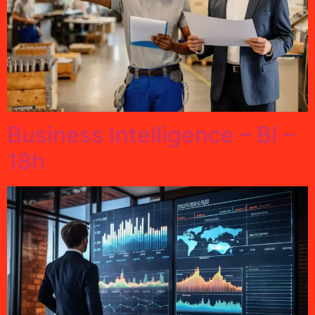
Business Intelligence – BI –
18h