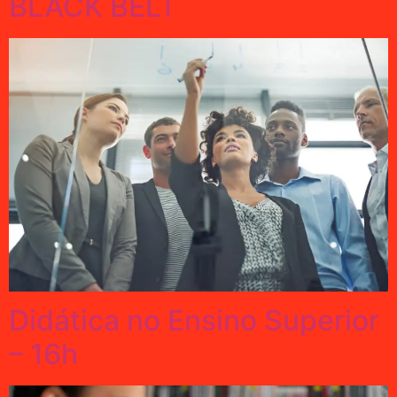
BLACK BELT
Didática no Ensino Superior
– 16h