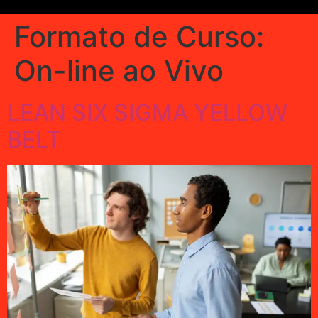
Formato de Curso:
On-line ao Vivo
LEAN SIX SIGMA YELLOW
BELT