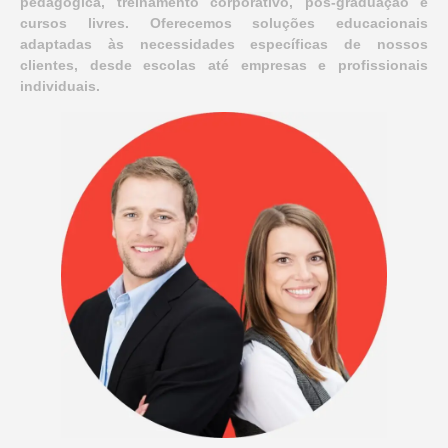
pedagógica, treinamento corporativo, pós-graduação e
cursos livres. Oferecemos soluções educacionais
adaptadas às necessidades específicas de nossos
clientes, desde escolas até empresas e profissionais
individuais.