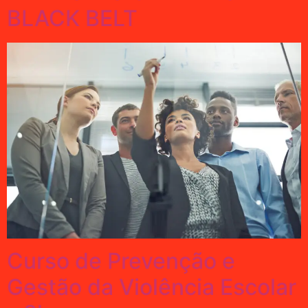
BLACK BELT
Curso de Prevenção e
Gestão da Violência Escolar