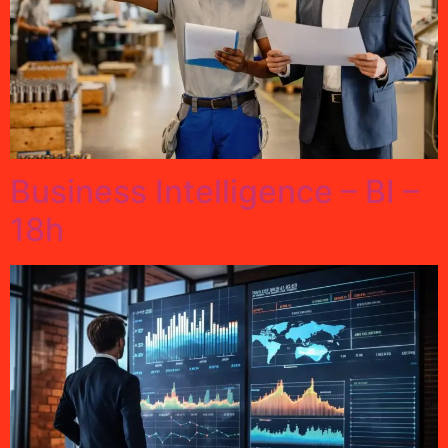
Business Intelligence – BI –
18h