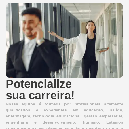
Potencialize
sua carreira!
Nossa equipe é formada por profissionais altamente
qualificados e experientes em educação, saúde,
enfermagem, tecnologia educacional, gestão empresarial,
engenharia e desenvolvimento humano. Estamos
comprometidos em oferecer suporte e orientação de alta