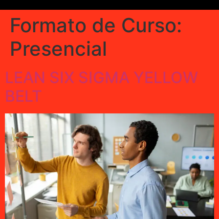
Formato de Curso:
Presencial
LEAN SIX SIGMA YELLOW
BELT