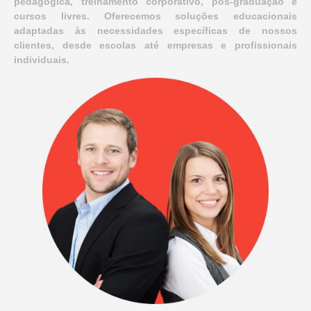
pedagógica, treinamento corporativo, pós-graduação e
cursos livres. Oferecemos soluções educacionais
adaptadas às necessidades específicas de nossos
clientes, desde escolas até empresas e profissionais
individuais.