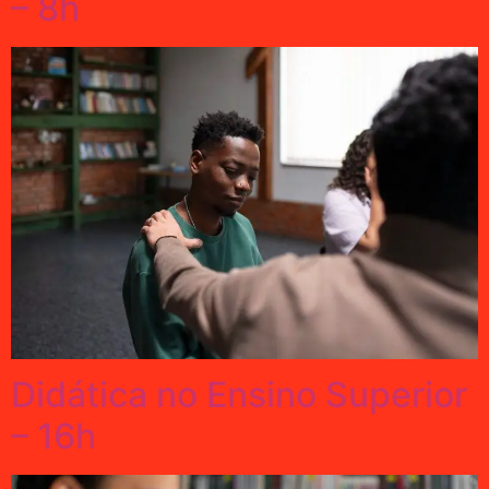
– 8h
Didática no Ensino Superior
– 16h