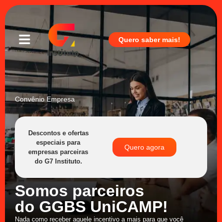
Quero saber mais!
Convênio Empresa
Descontos e ofertas
especiais para
Quero agora
empresas parceiras
do G7 Instituto.
Somos parceiros
do GGBS UniCAMP!
Nada como receber aquele incentivo a mais para que você