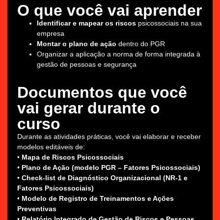
O que você vai aprender
Identificar e mapear os riscos
psicossociais na sua
empresa
Montar o plano de ação
dentro do PGR
Organizar a aplicação a norma de forma integrada à
gestão de pessoas e segurança
Documentos que você
vai gerar durante o
curso
Durante as atividades práticas, você vai elaborar e receber
modelos editáveis de:
•
Mapa de Riscos Psicossociais
•
Plano de Ação (modelo PGR – Fatores Psicossociais)
•
Check-list de Diagnóstico Organizacional (NR-1 e
Fatores Psicossociais)
•
Modelo de Registro de Treinamentos e Ações
Preventivas
•
Relatório Integrado de Gestão de Riscos e Pessoas