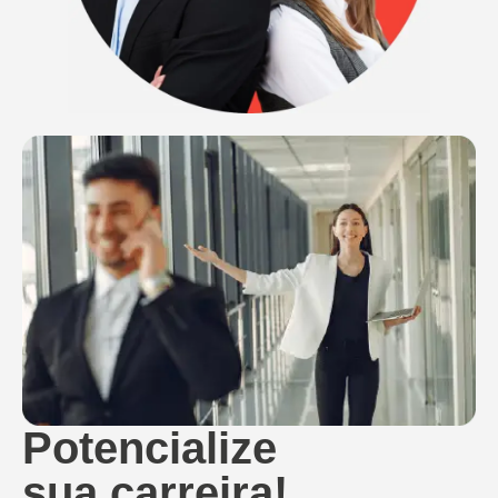
Potencialize
sua carreira!