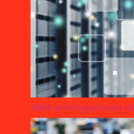
MBA em Engenharia da