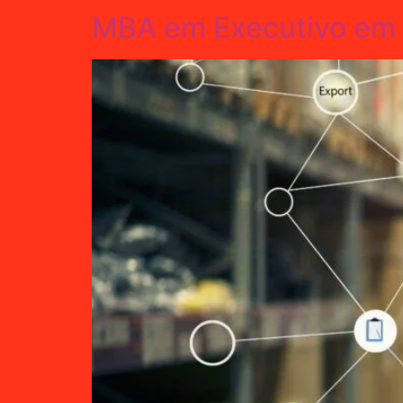
MBA em Executivo em L