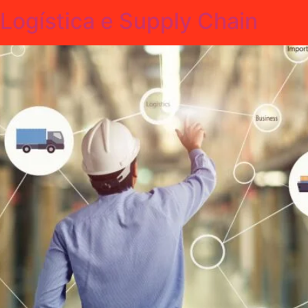
ogística e Supply Chain