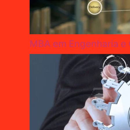
MBA em Engenharia e G