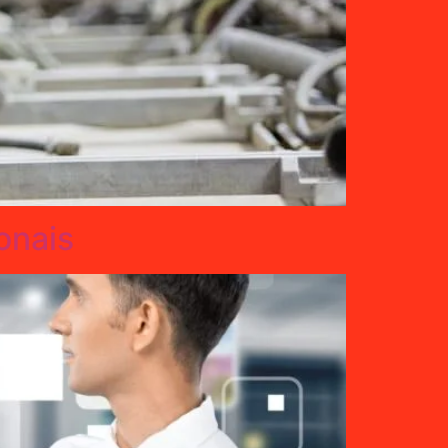
onais