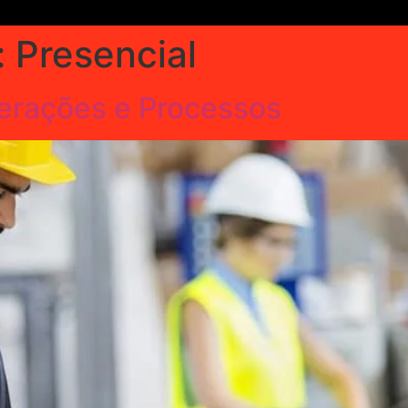
:
Presencial
rações e Processos