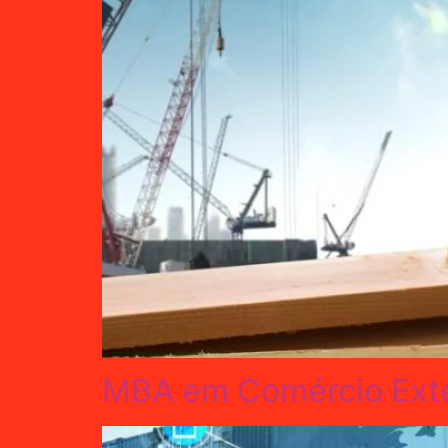
MBA em Comércio Exter