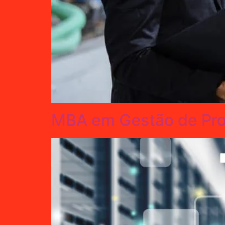
MBA em Gestão de Proj