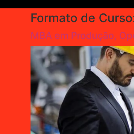
Formato de Curso
MBA em Produção, Ope