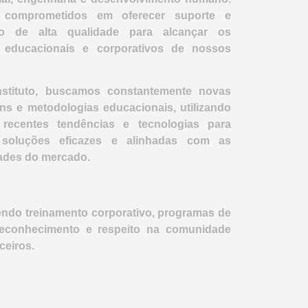
 comprometidos em oferecer suporte e
ão de alta qualidade para alcançar os
s educacionais e corporativos de nossos
stituto, buscamos constantemente novas
s e metodologias educacionais, utilizando
recentes tendências e tecnologias para
 soluções eficazes e alinhadas com as
ades do mercado.
endo treinamento corporativo, programas de
reconhecimento e respeito na comunidade
ceiros.