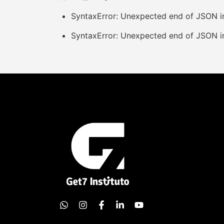
SyntaxError: Unexpected end of JSON i
SyntaxError: Unexpected end of JSON i