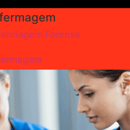
fermagem
fermagem Forense
fermagem