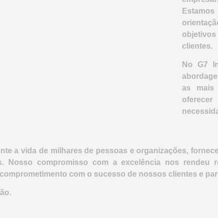
Estamos
orientaç
objetivo
clientes.
No G7 In
abordagen
as mais 
oferecer
necessid
te a vida de milhares de pessoas e organizações, fornec
es. Nosso compromisso com a excelência nos rendeu 
o comprometimento com o sucesso de nossos clientes e par
ão.