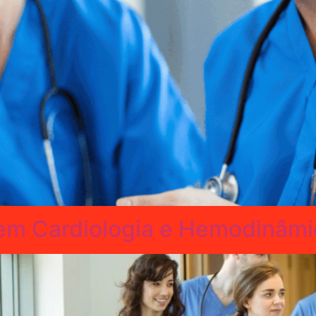
m Cardiologia e Hemodinâmi