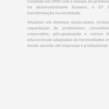
Fundado em 2009 com a missão de promover
no desenvolvimento humano, o G7 I
transformação na sociedade.
Atuamos em diversas áreas-chave, inclui
capacitação de professores, consultor
corporativo, pós-graduação e cursos l
educacionais adaptadas às necessidades esp
desde escolas até empresas e profissionais 