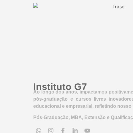
Instituto G7
Ao longo dos anos, impactamos positivamen
pós-graduação e cursos livres inovador
educacional e empresarial, refletindo noss
Pós-Graduação, MBA, Extensão e Qualificaç