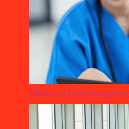
MBA em Enfermagem e