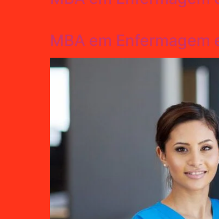
MBA em Enfermagem em