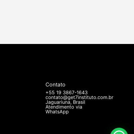
Contato
+55 19 3867-1643
contato@get7instituto.com.br
Jaguariuna, Brasil
Atendimento via
WhatsApp