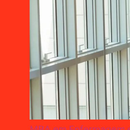
MBA em Enfermagem e