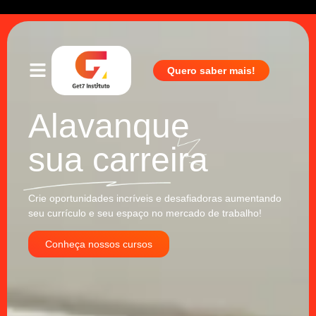
Quero saber mais!
Alavanque
sua carreira
Crie oportunidades incríveis e desafiadoras aumentando
seu currículo e seu espaço no mercado de trabalho!
Conheça nossos cursos